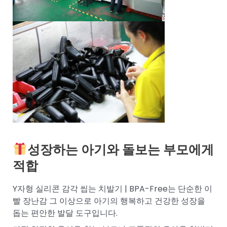
성장하는 아기와 돌보는 부모에게
적합
Y자형 실리콘 감각 씹는 치발기 | BPA-Free는 단순한 이
빨 장난감 그 이상으로 아기의 행복하고 건강한 성장을
돕는 편안한 발달 도구입니다.