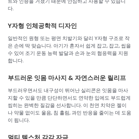
트와 인증을 거쳤기 때문에 안심하고 사용할 수 있습니
다.
Y자형 인체공학적 디자인
일반적인 원형 또는 평면 치발기와 달리 Y자형 구조로 작
은 손에 딱 맞습니다. 아기가 혼자서 쉽게 잡고, 잡고, 씹을
수 있어 조기 운동 능력 발달과 손과 눈의 협응력을 지원
합니다.
부드러운 잇몸 마사지 & 자연스러운 릴리프
부드러우면서도 내구성이 뛰어난 실리콘은 잇몸을 마사
지할 수 있을 만큼 단단하면서도 연약한 입에도 부드럽게
씹히는 완벽한 질감을 선사합니다. 이 천연 치약은 젤이
나 약물 없이도 울음, 침 흘림, 과민 반응을 줄이는 데 도움
이 됩니다.
멀티 텍스처 감각 자극