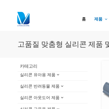
콘
텐
츠
홈
제품
로
건
너
뛰
고품질 맞춤형 실리콘 제품 
기
카테고리
실리콘 유아용 제품
실리콘 반려동물 제품
실리콘 아기 목욕 장난감
실리콘 아웃도어 제품
실리콘 보틀 브러쉬
실리콘 고양이 이빨 장난감