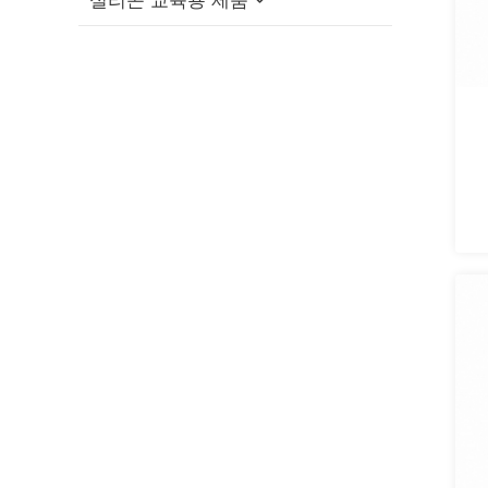
실리콘 교육용 제품
실리콘 수유 그릇 / 스푼 세트
실리콘 반려견 씹는 장난감
실리콘 접이식 컵
실리콘 턱받이
실리콘 펫 목욕 브러쉬
실리콘 빨대 캡
실리콘 교육용 블록
실리콘 아기 치발기
실리콘 반려동물 먹이 그릇
실리콘 여행용 세트
실리콘 피젯 장난감
실리콘 젖꼭지
실리콘 반려동물 핥기 매트
실리콘 접이식 도시락
실리콘 스태킹 장난감
실리콘 빨대 컵
실리콘 반려동물 간식 가방
실리콘 메모리 매칭 게임
실리콘 빨대
실리콘 반려동물 발 세척 컵
실리콘 퍼즐 장난감
실리콘 유축기
실리콘 반려동물 털 제거제
실리콘 젖꼭지 홀더 케이스
실리콘 닭 둥지 상자
실리콘 반려동물 여행용 물병