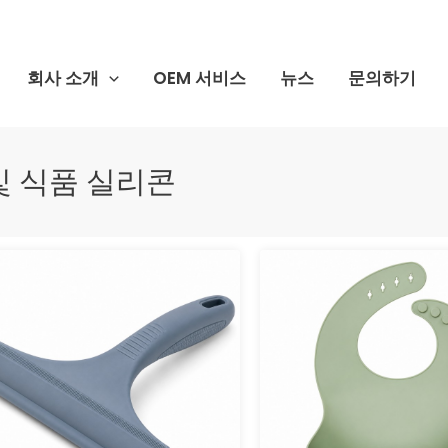
회사 소개
OEM 서비스
뉴스
문의하기
및 식품 실리콘