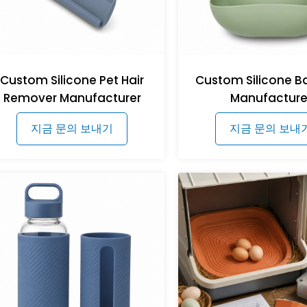
Custom Silicone Pet Hair
Custom Silicone B
Remover Manufacturer
Manufacture
지금 문의 보내기
지금 문의 보내