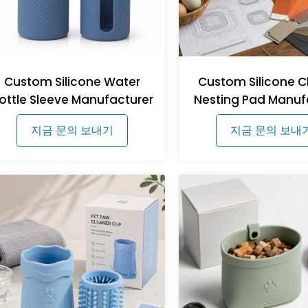
Custom Silicone Water
Custom Silicone C
ottle Sleeve Manufacturer
Nesting Pad Manuf
지금 문의 보내기
지금 문의 보내