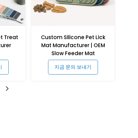
t Treat
Custom Silicone Pet Lick
urer
Mat Manufacturer | OEM
Slow Feeder Mat
기
지금 문의 보내기