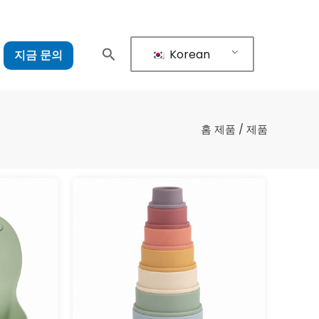
Korean
지금 문의
홈
제품 / 제품