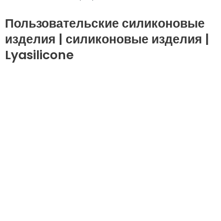
Силиконовая бутылка для воды в дорогу для
домашних животных
Пользовательские силиконовые
изделия | силиконовые изделия |
Lyasilicone