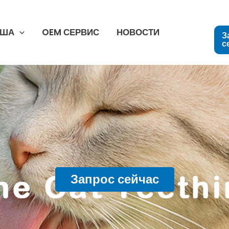
США
OEM СЕРВИС
НОВОСТИ
З
с
Запрос сейчас