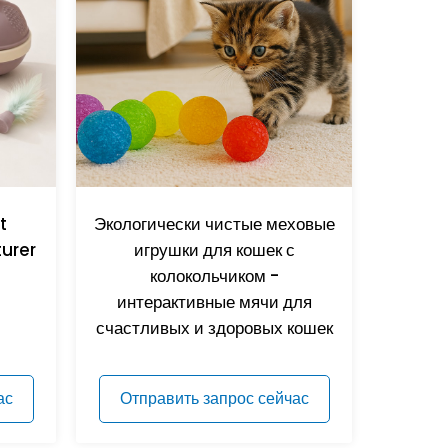
t
Экологически чистые меховые
urer
игрушки для кошек с
колокольчиком -
интерактивные мячи для
счастливых и здоровых кошек
ас
Отправить запрос сейчас