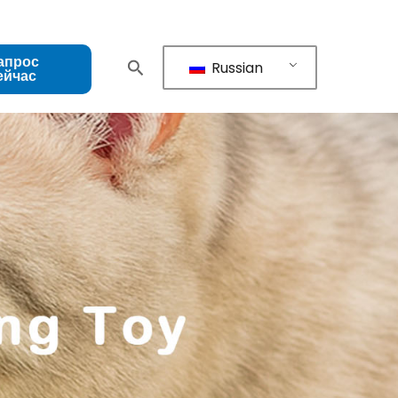
апрос
Russian
ейчас