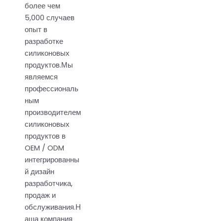
более чем
5,000 случаев
опыт в
разработке
силиконовых
продуктов.Мы
являемся
профессиональ
ным
производителем
силиконовых
продуктов в
OEM / ODM
интегрированны
й дизайн
разработчика,
продаж и
обслуживания.Н
аша компания