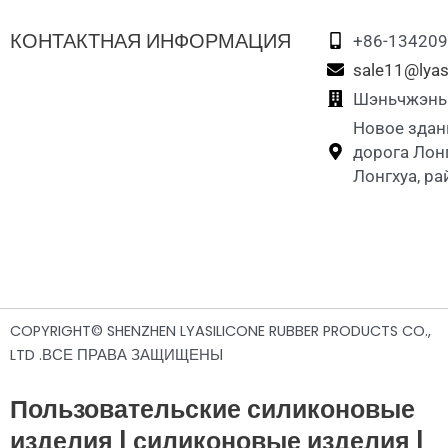
КОНТАКТНАЯ ИНФОРМАЦИЯ
+86-13420
sale11@lyas
Шэньчжэнь L
Новое здан
дорога Лон
Лонгхуа, р
COPYRIGHT© SHENZHEN LYASILICONE RUBBER PRODUCTS CO.,
LTD .ВСЕ ПРАВА ЗАЩИЩЕНЫ
Пользовательские силиконовые
изделия | силиконовые изделия |