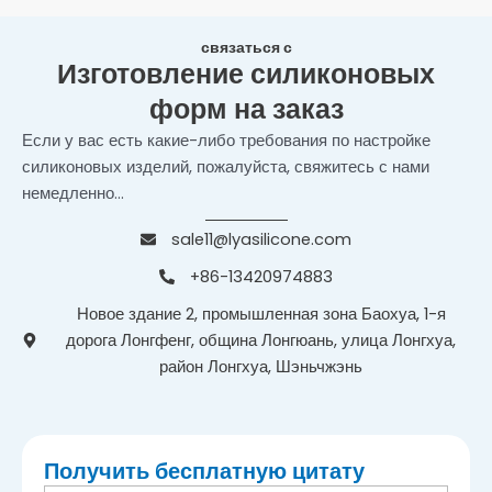
связаться с
Изготовление силиконовых
форм на заказ
Если у вас есть какие-либо требования по настройке
силиконовых изделий, пожалуйста, свяжитесь с нами
немедленно...
sale11@lyasilicone.com
+86-13420974883
Новое здание 2, промышленная зона Баохуа, 1-я
дорога Лонгфенг, община Лонгюань, улица Лонгхуа,
район Лонгхуа, Шэньчжэнь
Получить бесплатную цитату