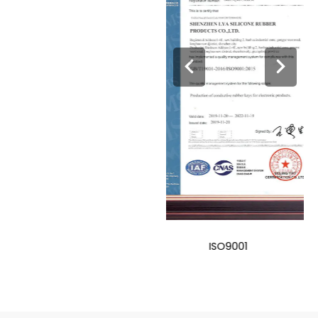
FDA
ISO9001