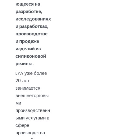
ющееся на
разработке,
исследованиях
и разработках,
производстве
и продаже
изделий из
силиконовой
резины.
LYA уже более
20 лет
занимается
внешнеторговы
ми
производственн
ыми услугами в
сфере
производства