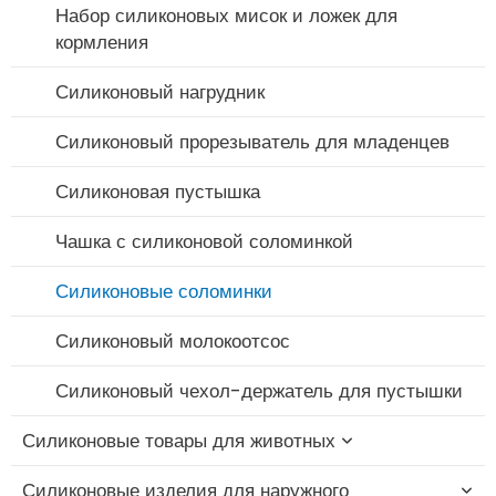
Набор силиконовых мисок и ложек для
кормления
Силиконовый нагрудник
Силиконовый прорезыватель для младенцев
Силиконовая пустышка
Чашка с силиконовой соломинкой
Силиконовые соломинки
Силиконовый молокоотсос
Силиконовый чехол-держатель для пустышки
Силиконовые товары для животных
Силиконовые изделия для наружного
Силиконовая игрушка-прорезыватель для