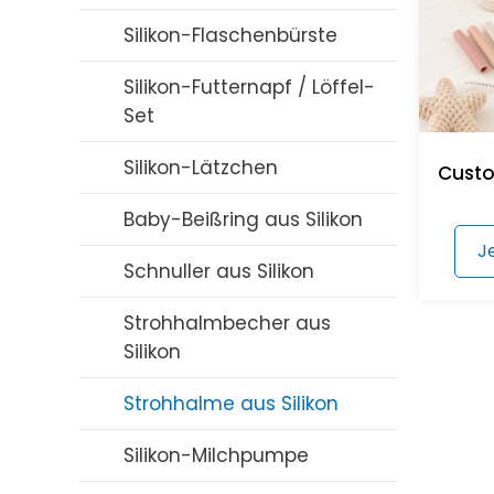
Silikon-Flaschenbürste
Silikon-Futternapf / Löffel-
Set
Silikon-Lätzchen
Custo
Baby-Beißring aus Silikon
J
Schnuller aus Silikon
Strohhalmbecher aus
Silikon
Strohhalme aus Silikon
Silikon-Milchpumpe