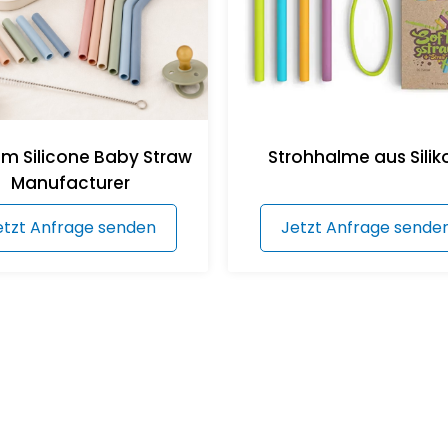
m Silicone Baby Straw
Strohhalme aus Silik
Manufacturer
etzt Anfrage senden
Jetzt Anfrage sende