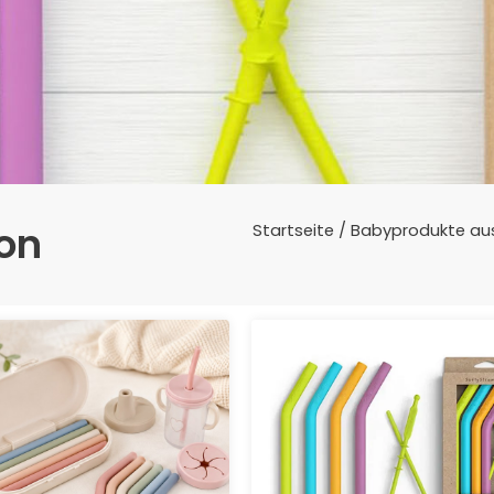
kon
Startseite
/
Babyprodukte aus 