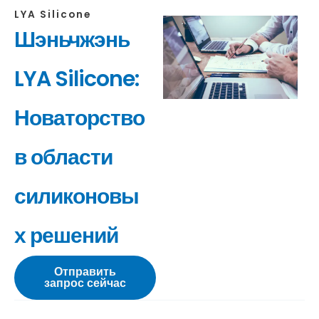
LYA Silicone
Шэньчжэнь
LYA Silicone:
Новаторство
в области
силиконовы
х решений
Отправить
запрос сейчас