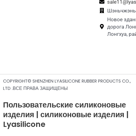
sale11@lyas
Шэньчжэнь L
Новое здан
дорога Лон
Лонгхуа, р
COPYRIGHT© SHENZHEN LYASILICONE RUBBER PRODUCTS CO.,
LTD .ВСЕ ПРАВА ЗАЩИЩЕНЫ
Пользовательские силиконовые
изделия | силиконовые изделия |
Lyasilicone