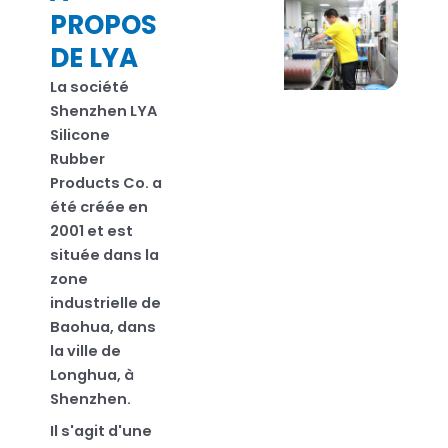
PROPOS
DE LYA
La société
Shenzhen LYA
Silicone
Rubber
Products Co. a
été créée en
2001 et est
située dans la
zone
industrielle de
Baohua, dans
la ville de
Longhua, à
Shenzhen.
Il s'agit d'une