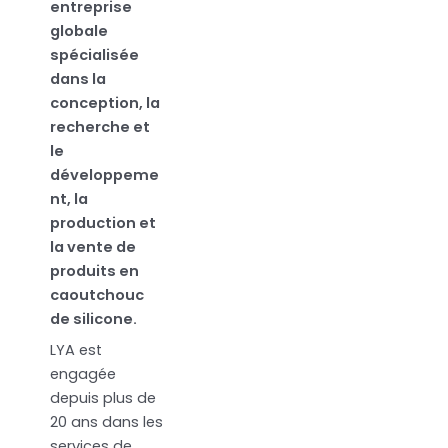
entreprise
globale
spécialisée
dans la
conception, la
recherche et
le
développeme
nt, la
production et
la vente de
produits en
caoutchouc
de silicone.
LYA est
engagée
depuis plus de
20 ans dans les
services de