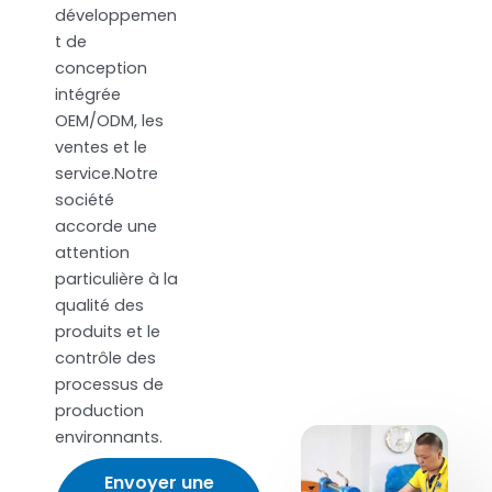
développemen
t de
conception
intégrée
OEM/ODM, les
ventes et le
service.Notre
société
accorde une
attention
particulière à la
qualité des
produits et le
contrôle des
processus de
production
environnants.
Envoyer une