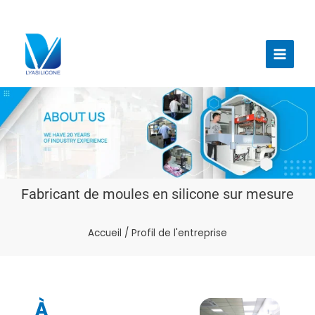
Aller
au
Menu
contenu
princi
Fabricant de moules en silicone sur mesure
Accueil
/ Profil de l'entreprise
À