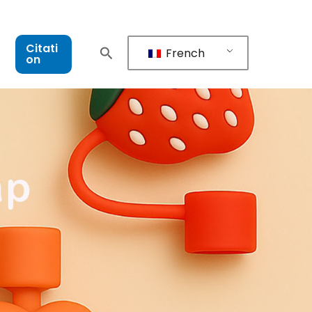
Citati
French
on