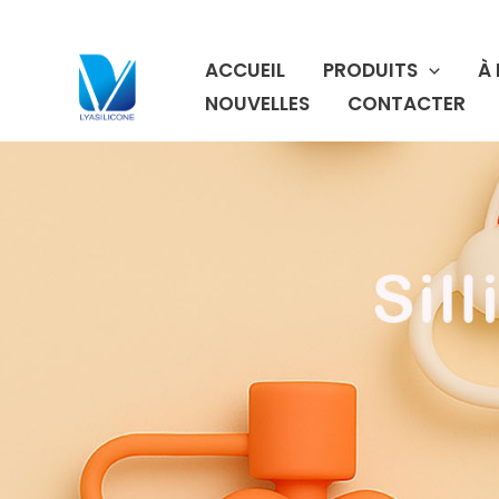
Aller
au
ACCUEIL
PRODUITS
À
contenu
NOUVELLES
CONTACTER