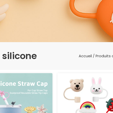
 silicone
Accueil
/
Produits d