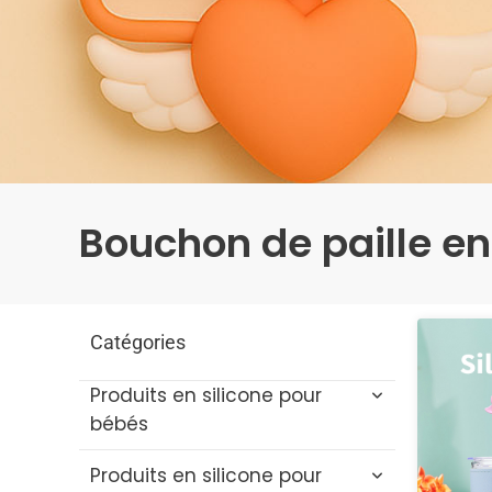
Bouchon de paille en
Catégories
Produits en silicone pour
bébés
Produits en silicone pour
Jouets de bain pour bébé