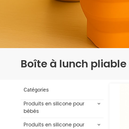
Boîte à lunch pliable
Catégories
Produits en silicone pour
bébés
Produits en silicone pour
Jouets de bain pour bébé