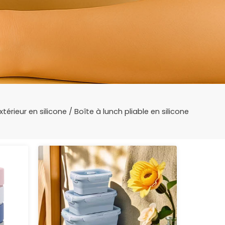
xtérieur en silicone
/ Boîte à lunch pliable en silicone