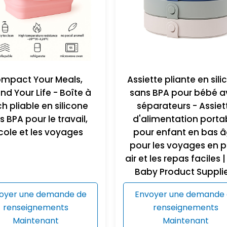
mpact Your Meals,
Assiette pliante en sil
nd Your Life - Boîte à
sans BPA pour bébé a
h pliable en silicone
séparateurs - Assiet
s BPA pour le travail,
d'alimentation porta
école et les voyages
pour enfant en bas 
pour les voyages en p
air et les repas faciles 
Baby Product Suppli
oyer une demande de
Envoyer une demande
renseignements
renseignements
Maintenant
Maintenant