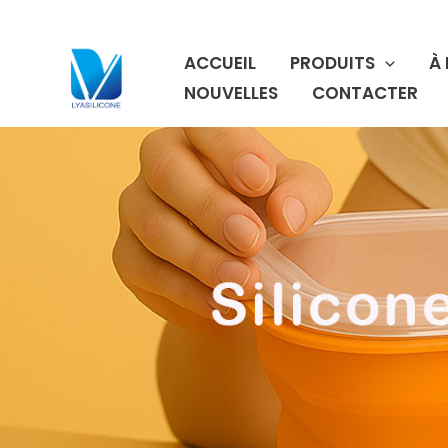
Aller
au
ACCUEIL
PRODUITS
À
contenu
NOUVELLES
CONTACTER