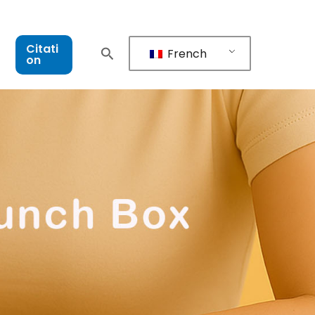
Citati
French
on