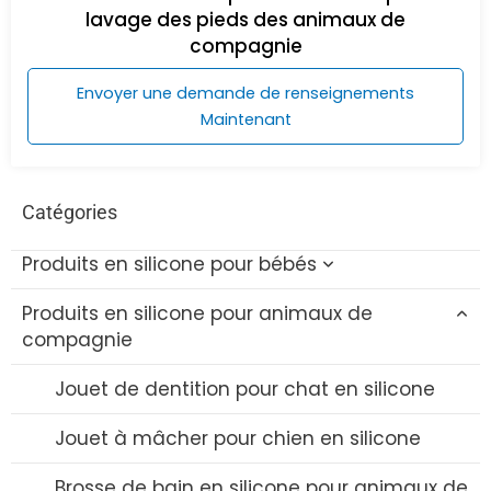
lavage des pieds des animaux de
compagnie
Envoyer une demande de renseignements
Maintenant
Catégories
Produits en silicone pour bébés
Produits en silicone pour animaux de
Jouets de bain pour bébé en silicone
compagnie
Brosse à bouteille en silicone
Jouet de dentition pour chat en silicone
Set de bols et de cuillères en silicone
Jouet à mâcher pour chien en silicone
Bavoir en silicone
Brosse de bain en silicone pour animaux de