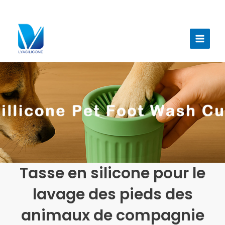
Aller
au
Menu
contenu
princi
Tasse en silicone pour le
lavage des pieds des
animaux de compagnie