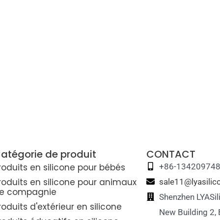
atégorie de produit
CONTACT
roduits en silicone pour bébés
+86-13420974
roduits en silicone pour animaux
sale11@lyasili
e compagnie
Shenzhen LYASil
roduits d'extérieur en silicone
New Building 2,