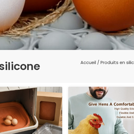
silicone
Accueil
/
Produits en si