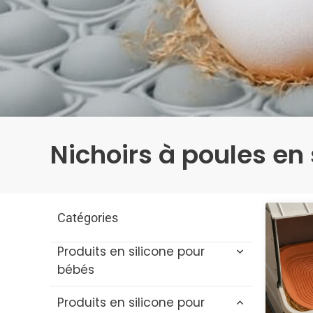
Nichoirs à poules en 
Catégories
Produits en silicone pour
bébés
Produits en silicone pour
Jouets de bain pour bébé