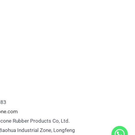
883
cone.com
icone Rubber Products Co, Ltd.
 Baohua Industrial Zone, Longfeng