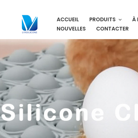
Aller
au
ACCUEIL
PRODUITS
À
contenu
NOUVELLES
CONTACTER