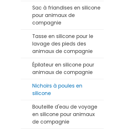
Tire-lait en silicone
Sac à friandises en silicone
pour animaux de
Étui en silicone pour
compagnie
sucette
Tasse en silicone pour le
lavage des pieds des
animaux de compagnie
Épilateur en silicone pour
animaux de compagnie
Nichoirs à poules en
silicone
Bouteille d'eau de voyage
en silicone pour animaux
de compagnie