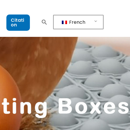
Citati
French
on