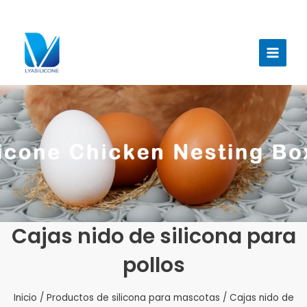
Ir
al
Menú
contenido
princi
Cajas nido de silicona para
pollos
Inicio
/
Productos de silicona para mascotas
/ Cajas nido de