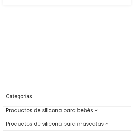
Categorías
Productos de silicona para bebés
Productos de silicona para mascotas
Juguetes de silicona para el baño del bebé