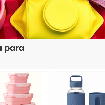
a para