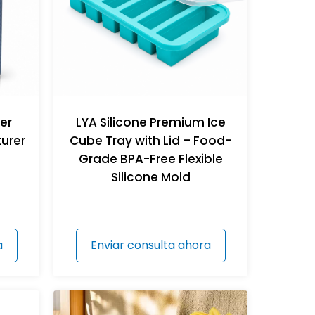
er
LYA Silicone Premium Ice
urer
Cube Tray with Lid – Food-
Grade BPA-Free Flexible
Silicone Mold
a
Enviar consulta ahora