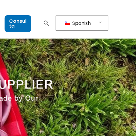
Consul
Spanish
ta