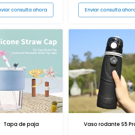
nviar consulta ahora
Enviar consulta ahor
Tapa de paja
Vaso rodante S5 Pr