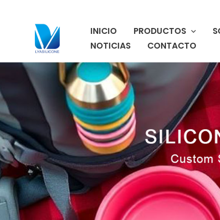
Ir
al
INICIO
PRODUCTOS
S
contenido
NOTICIAS
CONTACTO