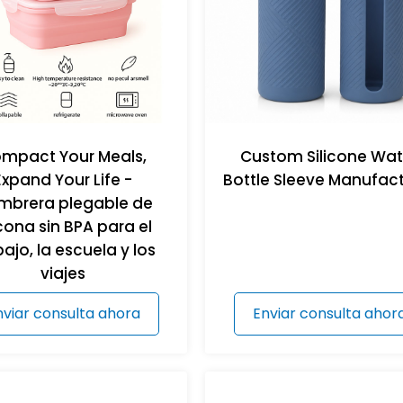
mpact Your Meals,
Custom Silicone Wat
Expand Your Life -
Bottle Sleeve Manufact
mbrera plegable de
icona sin BPA para el
bajo, la escuela y los
viajes
nviar consulta ahora
Enviar consulta ahor