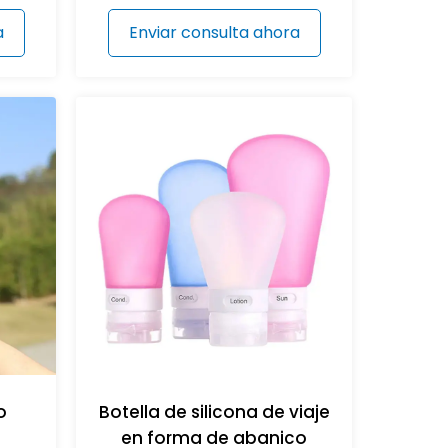
a
Enviar consulta ahora
o
Botella de silicona de viaje
en forma de abanico