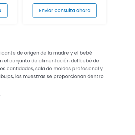
a
Enviar consulta ahora
bricante de origen de la madre y el bebé
n el conjunto de alimentación del bebé de
es cantidades, sala de moldes profesional y
ibujos, las muestras se proporcionan dentro
.