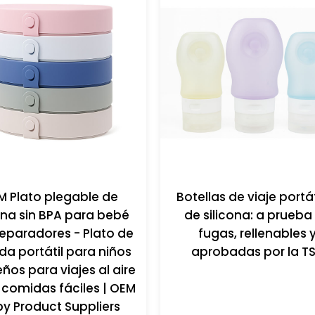
M Plato plegable de
Botellas de viaje portá
ona sin BPA para bebé
de silicona: a prueba
eparadores - Plato de
fugas, rellenables 
a portátil para niños
aprobadas por la T
os para viajes al aire
y comidas fáciles | OEM
y Product Suppliers