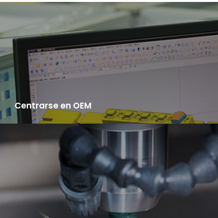
Centrarse en OEM
Usted sólo tiene que proporcionar muestras, nosotros le
proporcionamos un servicio integral desde la adquisición de
materias primas, la fabricación, la producción, el ensayo de
productos, hasta la distribución logística.