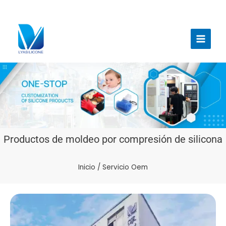
Ir
al
Menú
contenido
princi
Productos de moldeo por compresión de silicona
Inicio
/ Servicio Oem