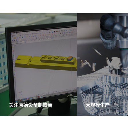
关注原始设备制造商
大规模生产
您只需提供样品，我们将为您提
LYA 拥有模具室、成品
供从原材料采购、制造、生产、
厂，效率高，交货速度