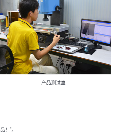
产品测试室
产品！"。