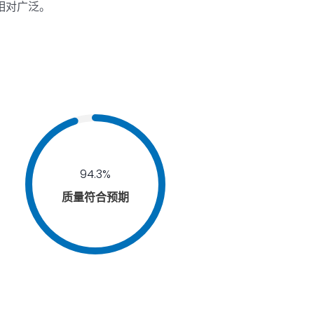
相对广泛。
94.3%
质量符合预期