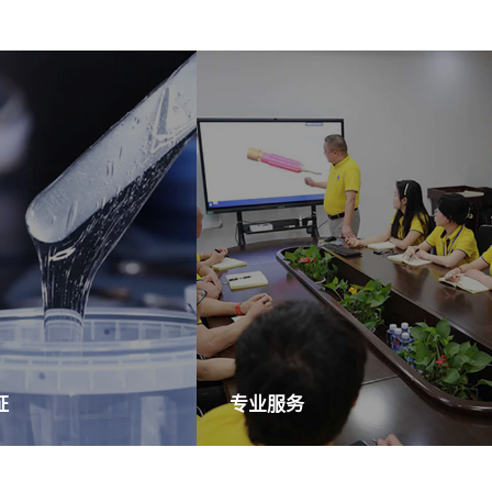
证
专业服务
 天然硅胶原料，所有产品均
20 年专注于外贸 OEM 服务，拥
ROHS、FDA、LFGB 标
有专业的外贸客服团队，为您提