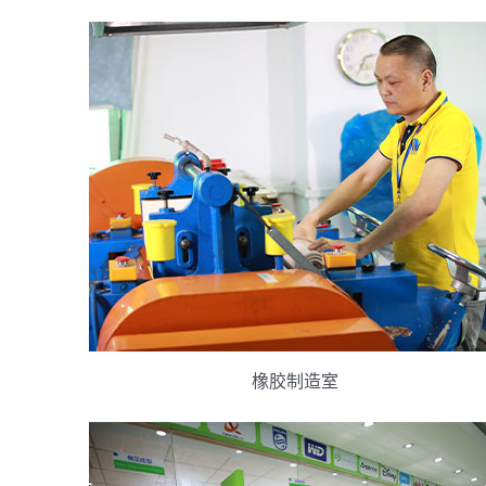
橡胶制造室