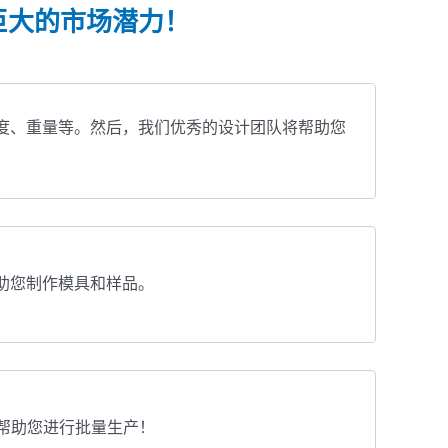
供本地化贴心服务，让您无后顾
巨大的市场潜力！
之忧。
度、重量等。然后，我们优秀的设计团队将帮助您
助您制作模具和样品。
即帮助您进行批量生产！