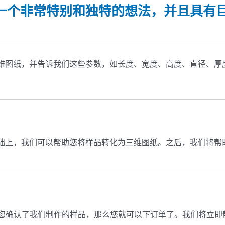
检测中心、产品检测中心，确保
准
一个非常特别和独特的想法，并且具有
产品合格率达到 98%。
维图纸，并告诉我们这些参数，如长度、宽度、高度、直径、厚
础上，我们可以帮助您将样品转化为三维图纸。之后，我们将帮
且您确认了我们制作的样品，那么您就可以下订单了。我们将立