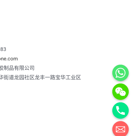
883
cone.com
胶制品有限公司
华街道龙园社区龙丰一路宝华工业区