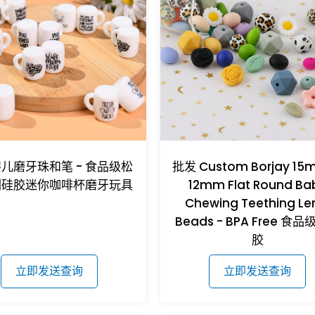
儿磨牙珠和笔 - 食品级松
批发 Custom Borjay 15
刷硅胶迷你咖啡杯磨牙玩具
12mm Flat Round Ba
Chewing Teething Len
Beads - BPA Free 食
胶
立即发送查询
立即发送查询