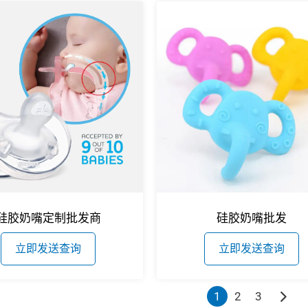
硅胶奶嘴定制批发商
硅胶奶嘴批发
立即发送查询
立即发送查询
1
2
3