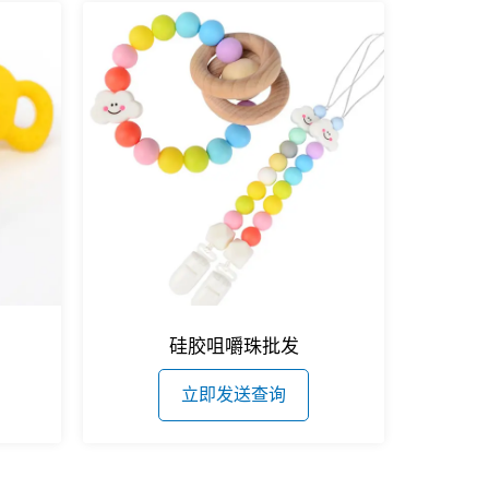
硅胶咀嚼珠批发
立即发送查询