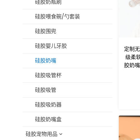
硅胶奶瓶刷
硅胶喂食碗/勺套装
硅胶围兜
硅胶婴儿牙胶
定制无 
级柔软
硅胶奶嘴
胶奶嘴
硅胶吸管杯
硅胶吸管
硅胶吸奶器
硅胶奶嘴盒
硅胶宠物用品