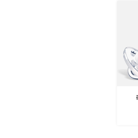
硅胶宠物旅行水壶