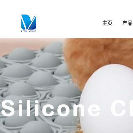
跳
至
内
主页
产品
容