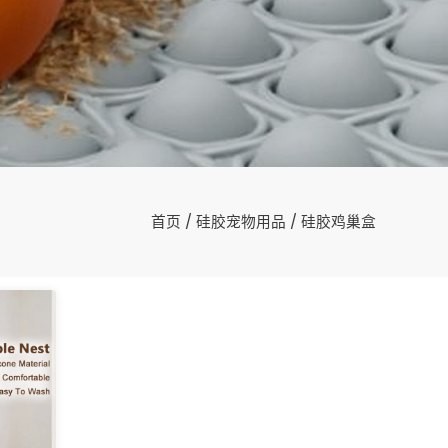
首页
/
硅胶宠物用品
/ 硅胶鸡巢盒