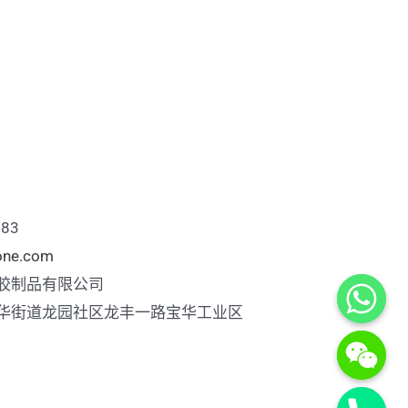
883
cone.com
胶制品有限公司
华街道龙园社区龙丰一路宝华工业区