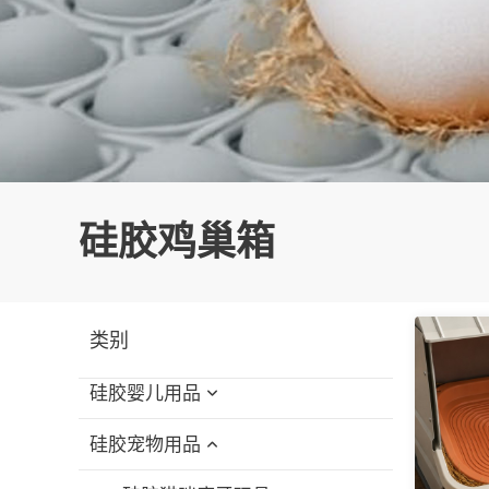
硅胶鸡巢箱
类别
硅胶婴儿用品
硅胶宠物用品
硅胶婴儿洗澡玩具