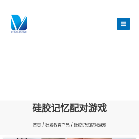
跳
至
主
内
菜
容
单
硅胶记忆配对游戏
首页
/
硅胶教育产品
/ 硅胶记忆配对游戏