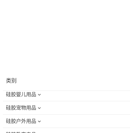
类别
硅胶婴儿用品
硅胶宠物用品
硅胶婴儿洗澡玩具
硅胶户外用品
硅胶奶瓶刷
硅胶猫咪磨牙玩具