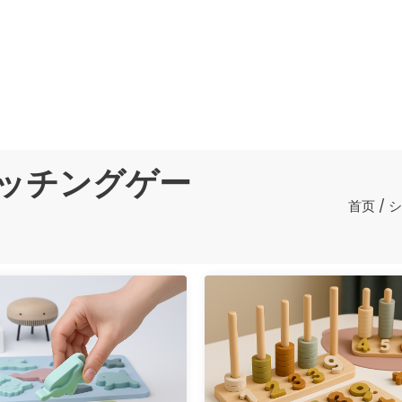
ッチングゲー
首页
/
シ