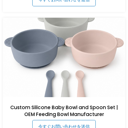
Custom Silicone Baby Bowl and Spoon Set |
OEM Feeding Bowl Manufacturer
今すぐお問い合わせを送信