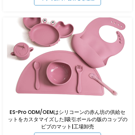
ES-Pro ODM/OEMはシリコーンの赤ん坊の供給セ
ットをカスタマイズした|吸引ボールの版のコップの
ビブのマット|工場卸売