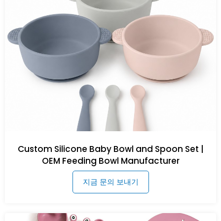
Custom Silicone Baby Bowl and Spoon Set |
OEM Feeding Bowl Manufacturer
지금 문의 보내기