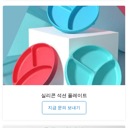
실리콘 석션 플레이트
지금 문의 보내기