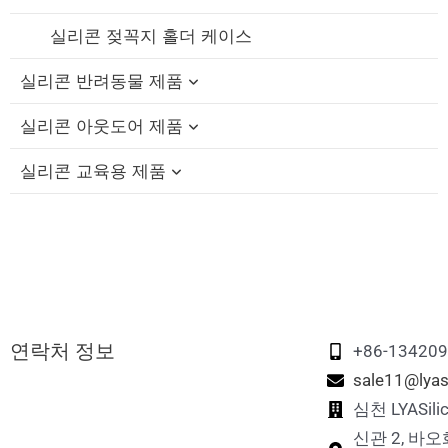
실리콘 젖꼭지 홀더 케이스
실리콘 반려동물 제품
실리콘 아웃도어 제품
실리콘 고양이 이빨 장난감
실리콘 교육용 제품
실리콘 반려견 씹는 장난감
실리콘 접이식 컵
실리콘 펫 목욕 브러쉬
실리콘 빨대 캡
실리콘 교육용 블록
실리콘 반려동물 먹이 그릇
실리콘 여행용 세트
실리콘 피젯 장난감
실리콘 반려동물 핥기 매트
실리콘 접이식 도시락
실리콘 스태킹 장난감
연락처 정보
실리콘 반려동물 간식 가방
실리콘 메모리 매칭 게임
+86-13420
sale11@lyas
실리콘 반려동물 발 세척 컵
실리콘 퍼즐 장난감
심천 LYASi
신관 2, 바오
실리콘 반려동물 털 제거제