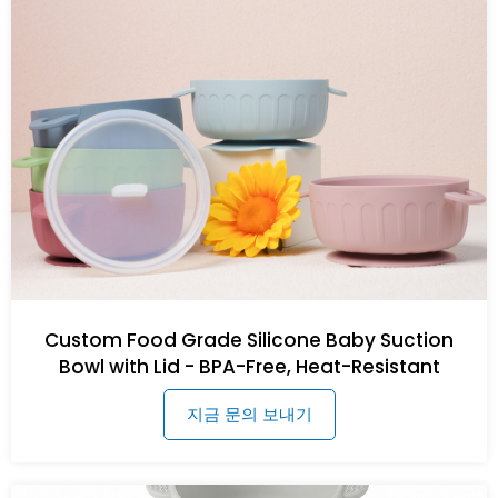
Custom Food Grade Silicone Baby Suction
Bowl with Lid - BPA-Free, Heat-Resistant
지금 문의 보내기