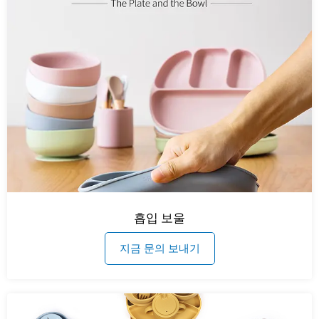
흡입 보울
지금 문의 보내기