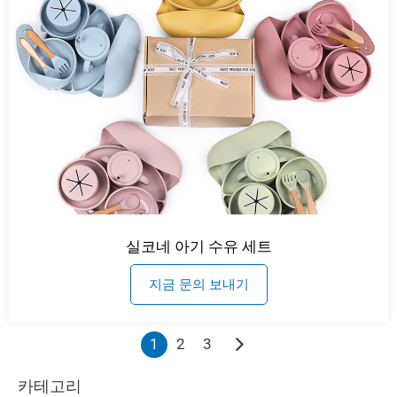
실코네 아기 수유 세트
지금 문의 보내기
1
2
3
카테고리