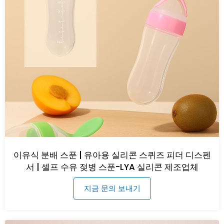
이유식 분배 스푼 | 유아용 실리콘 스퀴즈 피더 디스펜
서 | 셀프 수유 젖병 스푼-LYA 실리콘 제조업체
지금 문의 보내기