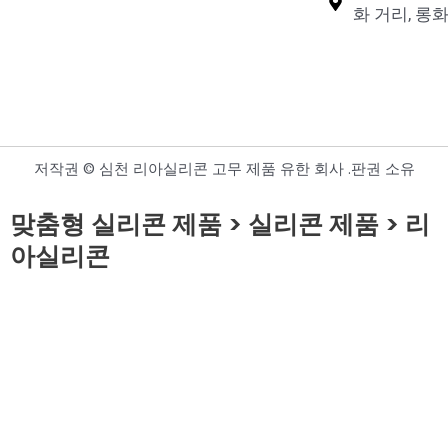
화 거리, 롱화
실리콘 닭 둥지 상자
실리콘 반려동물 여행용 물병
저작권 © 심천 리아실리콘 고무 제품 유한 회사 .판권 소유
맞춤형 실리콘 제품 > 실리콘 제품 > 리
아실리콘