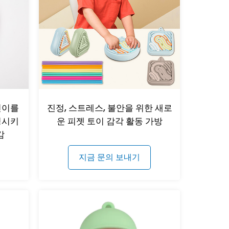
린이를
진정, 스트레스, 불안을 위한 새로
정시키
운 피젯 토이 감각 활동 가방
감
지금 문의 보내기