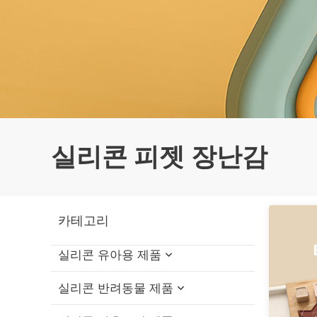
실리콘 피젯 장난감
카테고리
실리콘 유아용 제품
실리콘 반려동물 제품
실리콘 아기 목욕 장난감