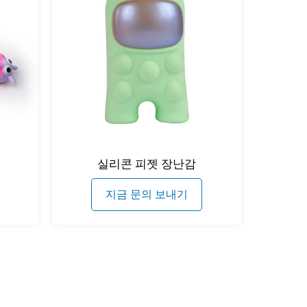
실리콘 피젯 장난감
지금 문의 보내기