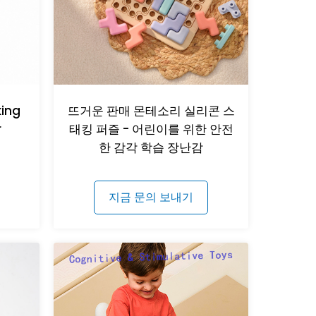
king
뜨거운 판매 몬테소리 실리콘 스
r
태킹 퍼즐 - 어린이를 위한 안전
한 감각 학습 장난감
지금 문의 보내기