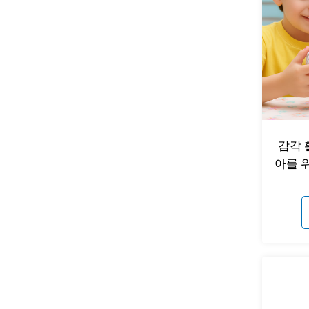
감각 
아를 