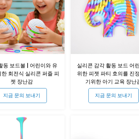
활동 보드볼 | 어린이와 유
실리콘 감각 활동 보드 어
위한 회전식 실리콘 퍼즐 피
위한 피젯 파티 호의를 진
젯 장난감
기위한 아기 교육 장난
지금 문의 보내기
지금 문의 보내기