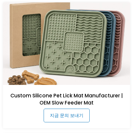
Custom Silicone Pet Lick Mat Manufacturer |
OEM Slow Feeder Mat
지금 문의 보내기