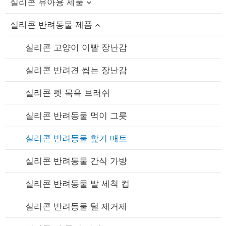
실리콘 유아용 제품
실리콘 반려동물 제품
실리콘 아기 목욕 장난감
실리콘 보틀 브러쉬
실리콘 고양이 이빨 장난감
실리콘 수유 그릇 / 스푼 세트
실리콘 반려견 씹는 장난감
실리콘 턱받이
실리콘 펫 목욕 브러쉬
실리콘 아기 치발기
실리콘 반려동물 먹이 그릇
실리콘 젖꼭지
실리콘 반려동물 핥기 매트
실리콘 빨대 컵
실리콘 반려동물 간식 가방
실리콘 빨대
실리콘 반려동물 발 세척 컵
실리콘 유축기
실리콘 반려동물 털 제거제