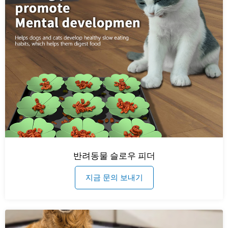
반려동물 슬로우 피더
지금 문의 보내기