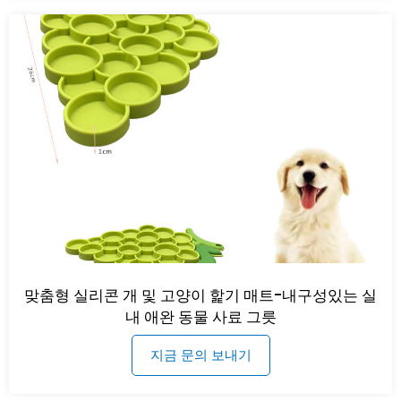
맞춤형 실리콘 개 및 고양이 핥기 매트-내구성있는 실
내 애완 동물 사료 그릇
지금 문의 보내기