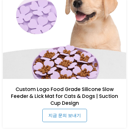
Custom Logo Food Grade Silicone Slow
Feeder & Lick Mat for Cats & Dogs | Suction
Cup Design
지금 문의 보내기