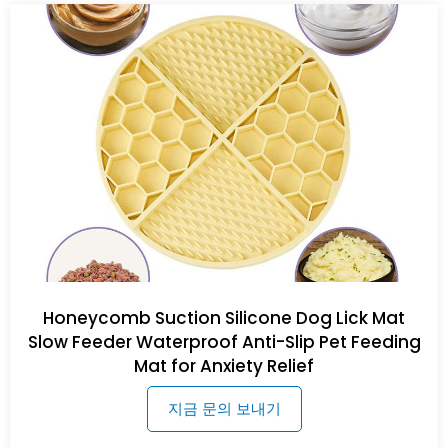
Honeycomb Suction Silicone Dog Lick Mat
Slow Feeder Waterproof Anti-Slip Pet Feeding
Mat for Anxiety Relief
지금 문의 보내기