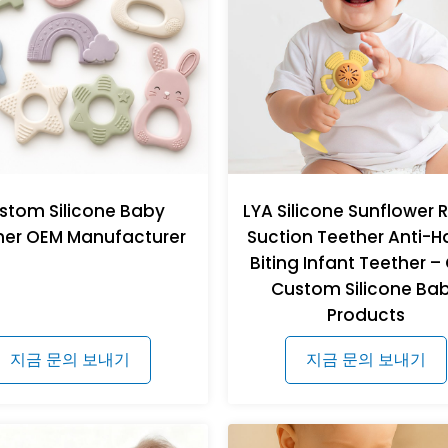
stom Silicone Baby
LYA Silicone Sunflower R
her OEM Manufacturer
Suction Teether Anti-
Biting Infant Teether –
Custom Silicone Ba
Products
지금 문의 보내기
지금 문의 보내기