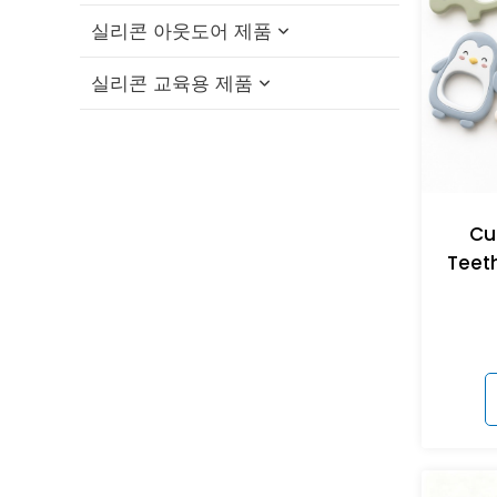
실리콘 아웃도어 제품
실리콘 고양이 이빨 장난감
실리콘 교육용 제품
실리콘 반려견 씹는 장난감
실리콘 접이식 컵
실리콘 펫 목욕 브러쉬
실리콘 빨대 캡
실리콘 교육용 블록
실리콘 반려동물 먹이 그릇
실리콘 여행용 세트
실리콘 피젯 장난감
Cu
실리콘 반려동물 핥기 매트
실리콘 접이식 도시락
실리콘 스태킹 장난감
Teet
실리콘 반려동물 간식 가방
실리콘 메모리 매칭 게임
실리콘 반려동물 발 세척 컵
실리콘 퍼즐 장난감
실리콘 반려동물 털 제거제
실리콘 닭 둥지 상자