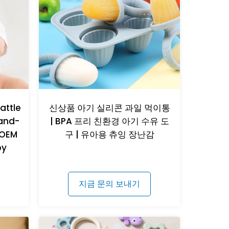
attle
신상품 아기 실리콘 과일 먹이통
Hand-
| BPA 프리 친환경 아기 수유 도
 OEM
구 | 유아용 츄잉 장난감
by
지금 문의 보내기