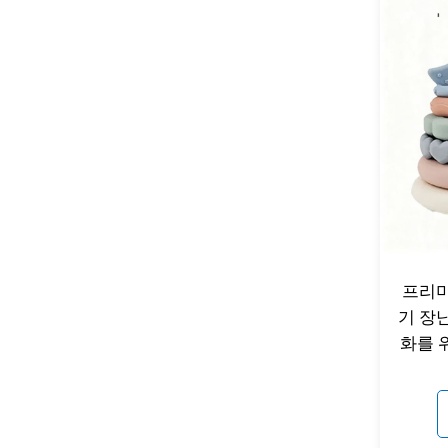
실리콘 반려동물 여행용 물병
프리미
기 장난
화를 위