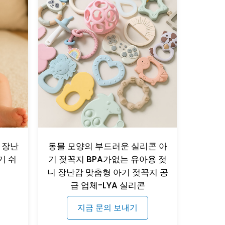
 장난
동물 모양의 부드러운 실리콘 아
기 쉬
기 젖꼭지 BPA가없는 유아용 젖
기
니 장난감 맞춤형 아기 젖꼭지 공
급 업체-LYA 실리콘
지금 문의 보내기