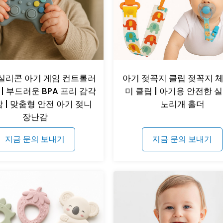
 실리콘 아기 게임 컨트롤러
아기 젖꼭지 클립 젖꼭지 체
| 부드러운 BPA 프리 감각
미 클립 | 아기용 안전한 
 | 맞춤형 안전 아기 젖니
노리개 홀더
장난감
지금 문의 보내기
지금 문의 보내기