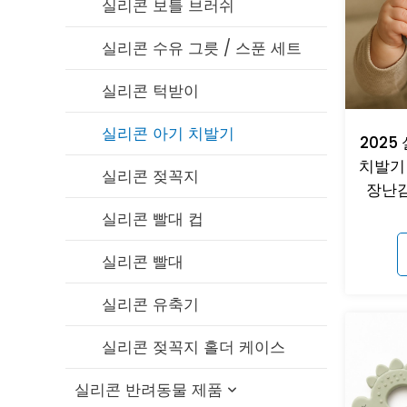
실리콘 보틀 브러쉬
실리콘 수유 그릇 / 스푼 세트
실리콘 턱받이
실리콘 아기 치발기
2025
치발기 
실리콘 젖꼭지
장난감
실리콘 빨대 컵
실리콘 빨대
실리콘 유축기
실리콘 젖꼭지 홀더 케이스
실리콘 반려동물 제품