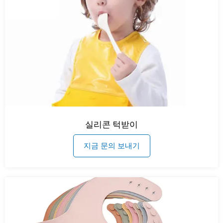
실리콘 턱받이
지금 문의 보내기