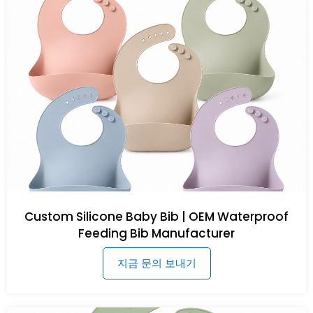
Custom Silicone Baby Bib | OEM Waterproof
Feeding Bib Manufacturer
지금 문의 보내기