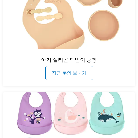
아기 실리콘 턱받이 공장
지금 문의 보내기