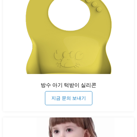
방수 아기 턱받이 실리콘
지금 문의 보내기