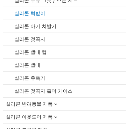
실리콘 수유 그릇 / 스푼 세트
실리콘 턱받이
실리콘 아기 치발기
실리콘 젖꼭지
실리콘 빨대 컵
실리콘 빨대
실리콘 유축기
실리콘 젖꼭지 홀더 케이스
실리콘 반려동물 제품
실리콘 아웃도어 제품
실리콘 고양이 이빨 장난감