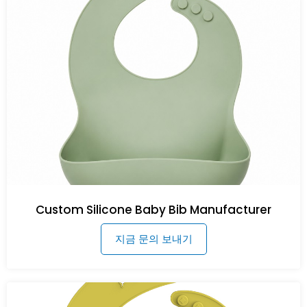
Custom Silicone Baby Bib Manufacturer
지금 문의 보내기