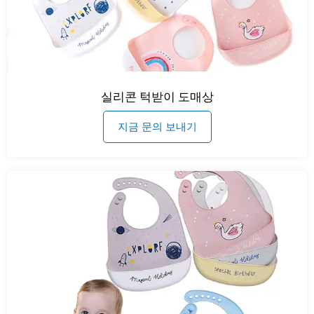
실리콘 턱받이 도매상
지금 문의 보내기