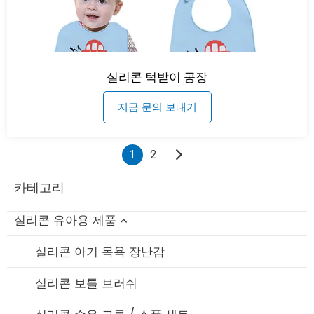
실리콘 턱받이 공장
지금 문의 보내기
1
2
카테고리
실리콘 유아용 제품
실리콘 아기 목욕 장난감
실리콘 보틀 브러쉬