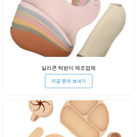
실리콘 턱받이 제조업체
지금 문의 보내기