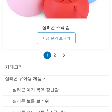
실리콘 스낵 컵
지금 문의 보내기
1
2
카테고리
실리콘 유아용 제품
실리콘 아기 목욕 장난감
실리콘 보틀 브러쉬