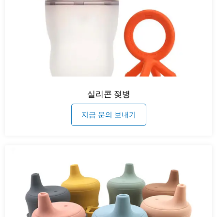
실리콘 젖병
지금 문의 보내기