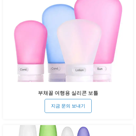
부채꼴 여행용 실리콘 보틀
지금 문의 보내기