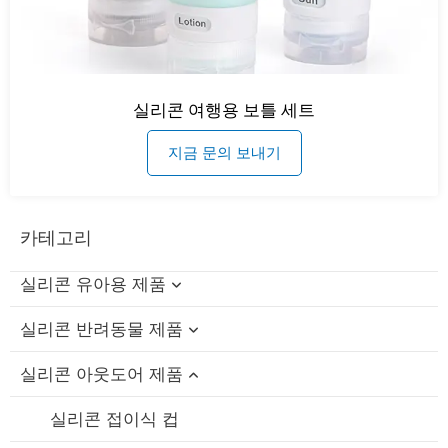
실리콘 여행용 보틀 세트
지금 문의 보내기
카테고리
실리콘 유아용 제품
실리콘 반려동물 제품
실리콘 아기 목욕 장난감
실리콘 아웃도어 제품
실리콘 보틀 브러쉬
실리콘 고양이 이빨 장난감
실리콘 수유 그릇 / 스푼 세트
실리콘 반려견 씹는 장난감
실리콘 접이식 컵