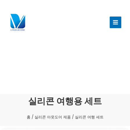
콘
텐
메
츠
인
로
건
메
너
뉴
뛰
기
실리콘 여행용 세트
홈
/
실리콘 아웃도어 제품
/ 실리콘 여행 세트