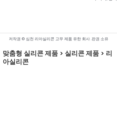
저작권 © 심천 리아실리콘 고무 제품 유한 회사 .판권 소유
맞춤형 실리콘 제품 > 실리콘 제품 > 리
아실리콘