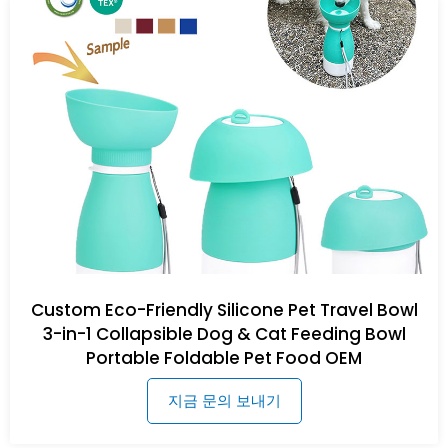
Custom Eco-Friendly Silicone Pet Travel Bowl
3-in-1 Collapsible Dog & Cat Feeding Bowl
Portable Foldable Pet Food OEM
지금 문의 보내기