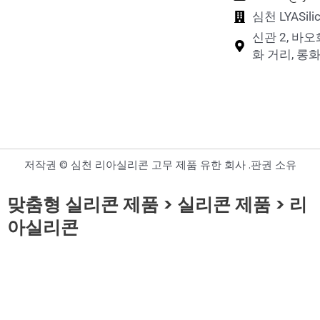
실리콘 퍼즐 장난감
심천 LYASi
신관 2, 바오
화 거리, 롱화
저작권 © 심천 리아실리콘 고무 제품 유한 회사 .판권 소유
맞춤형 실리콘 제품 > 실리콘 제품 > 리
아실리콘