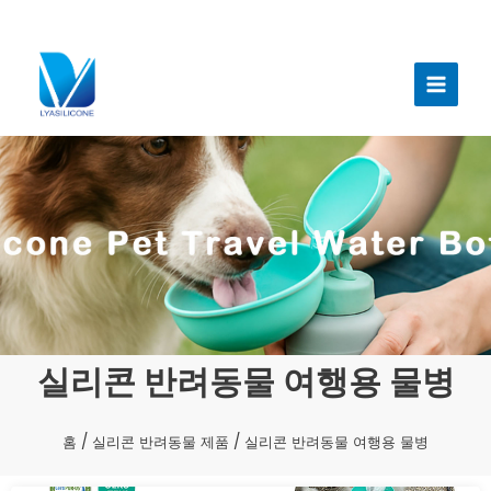
콘
텐
메
츠
인
로
건
메
너
뉴
뛰
기
실리콘 반려동물 여행용 물병
홈
/
실리콘 반려동물 제품
/ 실리콘 반려동물 여행용 물병