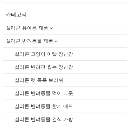
카테고리
실리콘 유아용 제품
실리콘 반려동물 제품
실리콘 아기 목욕 장난감
실리콘 보틀 브러쉬
실리콘 고양이 이빨 장난감
실리콘 수유 그릇 / 스푼 세트
실리콘 반려견 씹는 장난감
실리콘 턱받이
실리콘 펫 목욕 브러쉬
실리콘 아기 치발기
실리콘 반려동물 먹이 그릇
실리콘 젖꼭지
실리콘 반려동물 핥기 매트
실리콘 빨대 컵
실리콘 반려동물 간식 가방