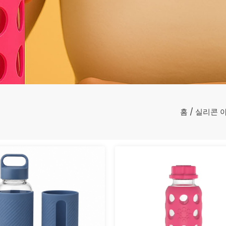
홈
/
실리콘 