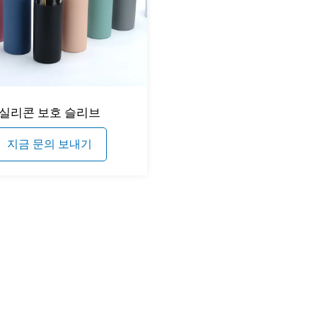
실리콘 보호 슬리브
지금 문의 보내기