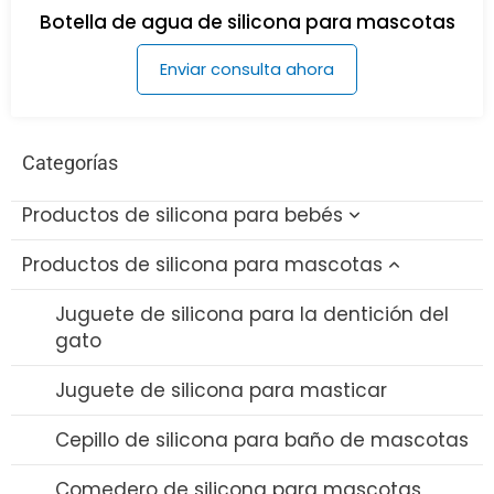
Botella de agua de silicona para mascotas
Enviar consulta ahora
Categorías
Productos de silicona para bebés
Productos de silicona para mascotas
Juguetes de silicona para el baño del bebé
Cepillo de silicona para biberones
Juguete de silicona para la dentición del
gato
Set de Comedero y Cuchara de Silicona
Juguete de silicona para masticar
Babero de silicona
Cepillo de silicona para baño de mascotas
Mordedor de silicona
Comedero de silicona para mascotas