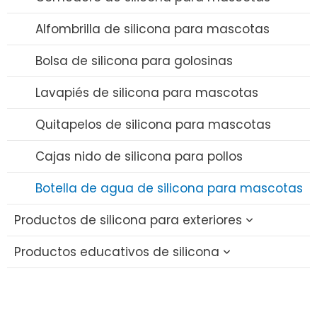
Chupete de silicona
Alfombrilla de silicona para mascotas
Vaso con pajita de silicona
Bolsa de silicona para golosinas
Pajitas de silicona
Lavapiés de silicona para mascotas
Sacaleches de silicona
Quitapelos de silicona para mascotas
Funda de silicona para chupete
Cajas nido de silicona para pollos
Botella de agua de silicona para mascotas
Productos de silicona para exteriores
Productos educativos de silicona
Vaso plegable de silicona
Tapa de silicona para pajitas
Bloques educativos de silicona
Set de viaje de silicona
Juguete de silicona