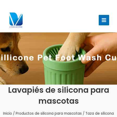
Ir
al
Menú
contenido
princi
Lavapiés de silicona para
mascotas
Inicio
/
Productos de silicona para mascotas
/ Taza de silicona