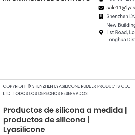
sale11@lyas
Puzzle de silicona
Shenzhen LY
New Building
1st Road, L
Longhua Dist
COPYRIGHT© SHENZHEN LYASILICONE RUBBER PRODUCTS CO.,
LTD .TODOS LOS DERECHOS RESERVADOS
Productos de silicona a medida |
productos de silicona |
Lyasilicone