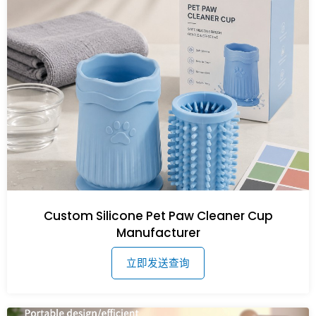
Custom Silicone Pet Paw Cleaner Cup
Manufacturer
立即发送查询