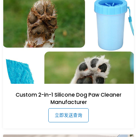
Custom 2-in-1 Silicone Dog Paw Cleaner
Manufacturer
立即发送查询