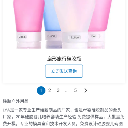
扇形旅行硅胶瓶
立即发送查询
1
2
3
...
5
硅胶户外用品
LYA是一家专业生产硅胶制品的厂家，也是母婴硅胶制品的源头
厂家，20年硅胶婴儿喂养套装生产经验 免费提供样品，大批量免
费开模，专业的模具室和技术开发人员，免费设计硅胶婴儿碗图