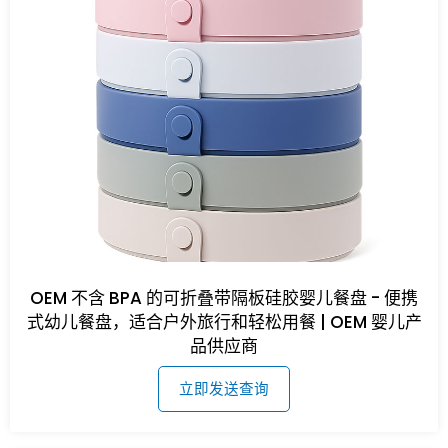
OEM 不含 BPA 的可折叠带隔板硅胶婴儿餐盘 - 便携
式幼儿餐盘，适合户外旅行和轻松用餐 | OEM 婴儿产
品供应商
立即发送查询