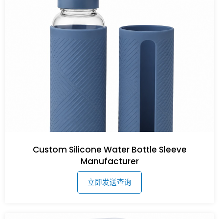
Custom Silicone Water Bottle Sleeve
Manufacturer
立即发送查询