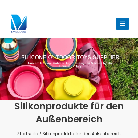
Zum
Inhalt
Haup
springen
Silikonprodukte für den
Außenbereich
Startseite
/ Silikonprodukte für den Außenbereich