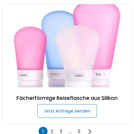
Fächerförmige Reiseflasche aus Silikon
Jetzt Anfrage senden
1
2
3
...
5