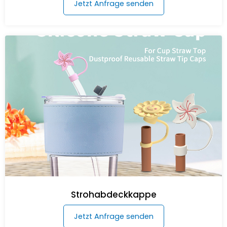
Jetzt Anfrage senden
Strohabdeckkappe
Jetzt Anfrage senden