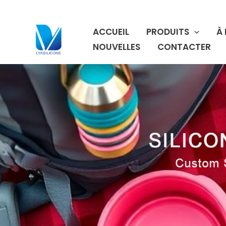
Aller
au
ACCUEIL
PRODUITS
À
contenu
NOUVELLES
CONTACTER