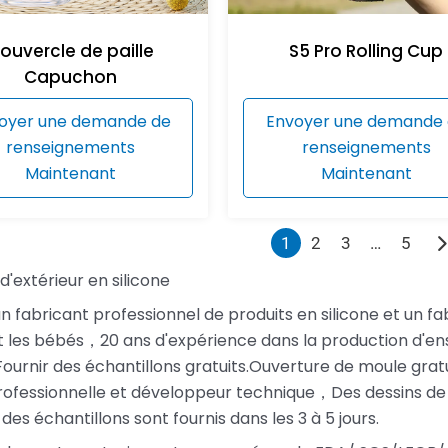
ouvercle de paille
S5 Pro Rolling Cup
Capuchon
oyer une demande de
Envoyer une demande
renseignements
renseignements
Maintenant
Maintenant
1
2
3
…
5
d'extérieur en silicone
un fabricant professionnel de produits en silicone et un fa
 les bébés，20 ans d'expérience dans la production d'e
 Fournir des échantillons gratuits.Ouverture de moule gratu
ofessionnelle et développeur technique，Des dessins de 
 des échantillons sont fournis dans les 3 à 5 jours.