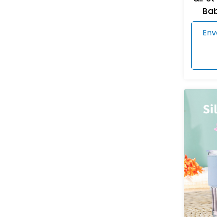
Bab
Env