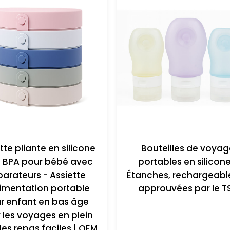
tte pliante en silicone
Bouteilles de voyag
 BPA pour bébé avec
portables en silicone
arateurs - Assiette
Étanches, rechargeabl
limentation portable
approuvées par le T
r enfant en bas âge
 les voyages en plein
 les repas faciles | OEM