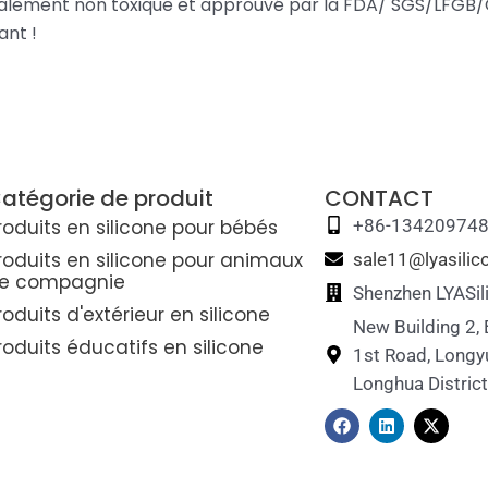
otalement non toxique et approuvé par la FDA/ SGS/LFGB/C
nt !
atégorie de produit
CONTACT
roduits en silicone pour bébés
+86-13420974
roduits en silicone pour animaux
sale11@lyasili
e compagnie
Shenzhen LYASil
roduits d'extérieur en silicone
New Building 2,
roduits éducatifs en silicone
1st Road, Longy
Longhua Distric
F
L
X
a
i
-
c
n
t
e
k
w
b
e
i