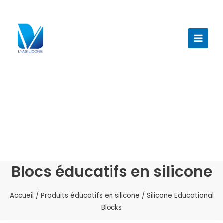
Aller
au
Menu
contenu
princi
Blocs éducatifs en silicone
Accueil
/
Produits éducatifs en silicone
/ Silicone Educational
Blocks