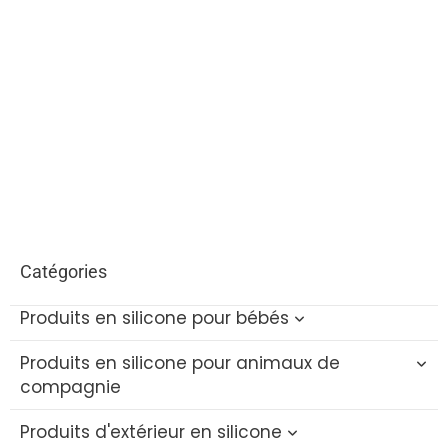
Catégories
Produits en silicone pour bébés
Produits en silicone pour animaux de
Jouets de bain pour bébé en silicone
compagnie
Brosse à bouteille en silicone
Produits d'extérieur en silicone
Jouet de dentition pour chat en silicone