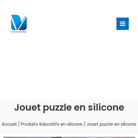
Aller
au
Menu
contenu
princi
Jouet puzzle en silicone
Accueil
/
Produits éducatifs en silicone
/ Jouet puzzle en silicone