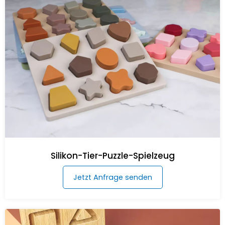
Silikon-Tier-Puzzle-Spielzeug
Jetzt Anfrage senden