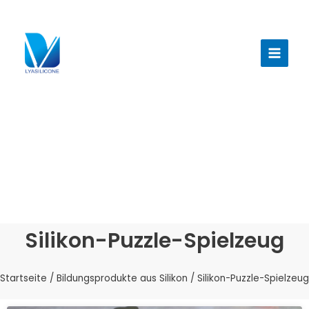
Zum
Inhalt
Haup
springen
Silikon-Puzzle-Spielzeug
Startseite
/
Bildungsprodukte aus Silikon
/ Silikon-Puzzle-Spielzeug