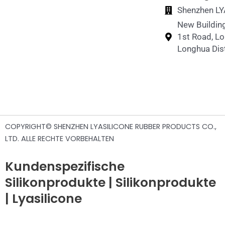
Shenzhen LYA
New Building
1st Road, L
Longhua Dist
COPYRIGHT© SHENZHEN LYASILICONE RUBBER PRODUCTS CO.,
LTD. ALLE RECHTE VORBEHALTEN
Kundenspezifische
Silikonprodukte | Silikonprodukte
| Lyasilicone