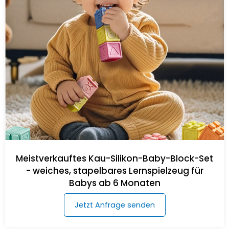
Meistverkauftes Kau-Silikon-Baby-Block-Set
- weiches, stapelbares Lernspielzeug für
Babys ab 6 Monaten
Jetzt Anfrage senden