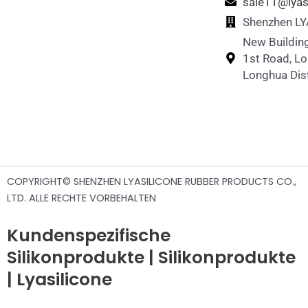
sale11@lyas
Shenzhen LYA
New Building
1st Road, L
Longhua Dist
COPYRIGHT© SHENZHEN LYASILICONE RUBBER PRODUCTS CO.,
LTD. ALLE RECHTE VORBEHALTEN
Kundenspezifische
Silikonprodukte | Silikonprodukte
| Lyasilicone