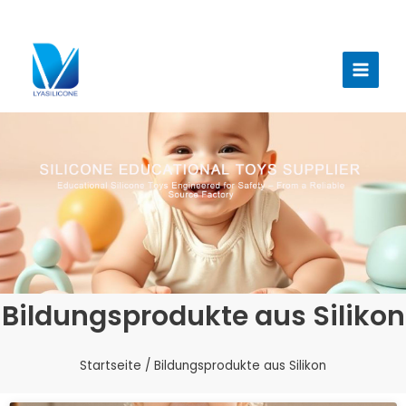
Zum
Inhalt
Haup
springen
Bildungsprodukte aus Silikon
Startseite
/ Bildungsprodukte aus Silikon