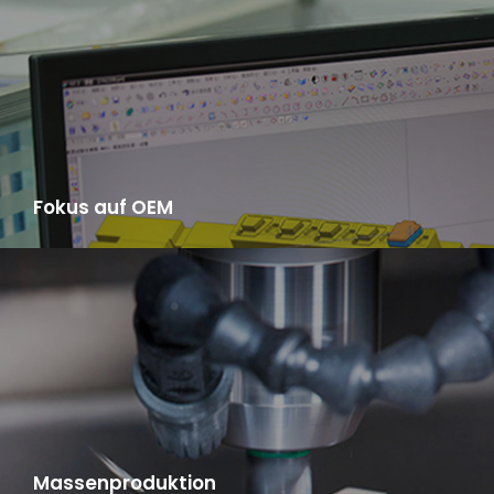
Fokus auf OEM
Sie brauchen nur Muster zur Verfügung zu stellen, wir bieten
Ihnen einen One-Stop-Service von der Rohstoffbeschaffung
über die Herstellung, Produktion und Produktprüfung bis hin zur
logistischen Verteilung.
Massenproduktion