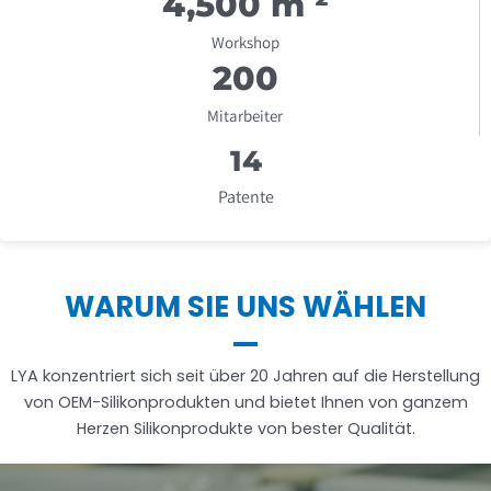
4,500
 m ²
Workshop
20
0
Mitarbeiter
1
4
Patente
WARUM SIE UNS WÄHLEN
LYA konzentriert sich seit über 20 Jahren auf die Herstellung
von OEM-Silikonprodukten und bietet Ihnen von ganzem
Herzen Silikonprodukte von bester Qualität.