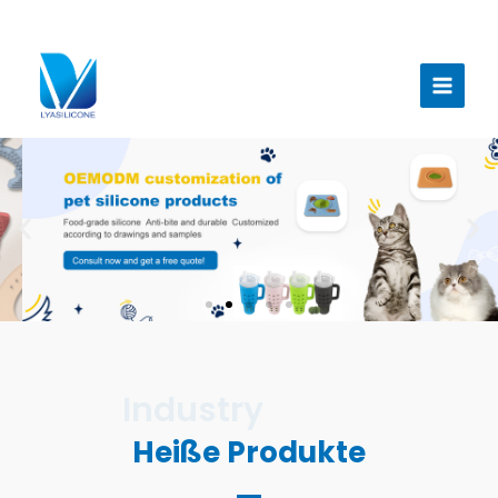
Zum
Inhalt
Haup
springen
Heiße Produkte