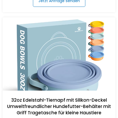
Jetzt Anfrage senden
32oz Edelstahl-Tiernapf mit Silikon-Deckel
Umweltfreundlicher Hundefutter-Behälter mit
Griff Tragetasche für kleine Haustiere