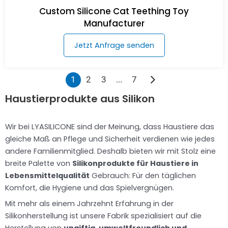
Custom Silicone Cat Teething Toy
Manufacturer
Jetzt Anfrage senden
1
2
3
...
7
Haustierprodukte aus Silikon
Wir bei LYASILICONE sind der Meinung, dass Haustiere das
gleiche Maß an Pflege und Sicherheit verdienen wie jedes
andere Familienmitglied. Deshalb bieten wir mit Stolz eine
breite Palette von
Silikonprodukte für Haustiere in
Lebensmittelqualität
Gebrauch: Für den täglichen
Komfort, die Hygiene und das Spielvergnügen.
Mit mehr als einem Jahrzehnt Erfahrung in der
Silikonherstellung ist unsere Fabrik spezialisiert auf die