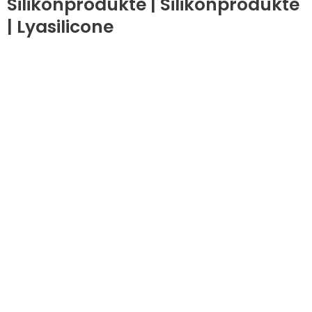
Silikonprodukte | Silikonprodukte
| Lyasilicone