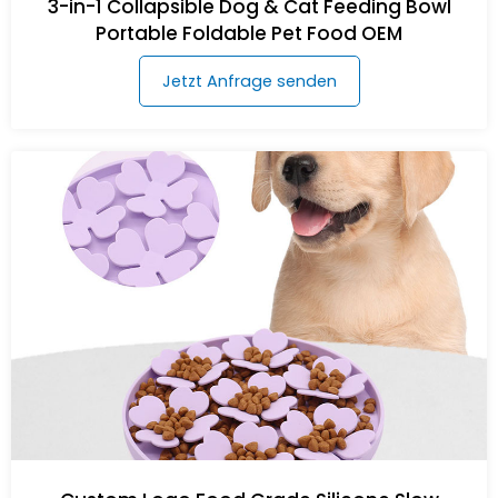
3-in-1 Collapsible Dog & Cat Feeding Bowl
Portable Foldable Pet Food OEM
Jetzt Anfrage senden