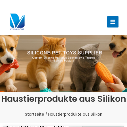
Zum
Inhalt
Haup
springen
Haustierprodukte aus Silikon
Startseite
/ Haustierprodukte aus Silikon