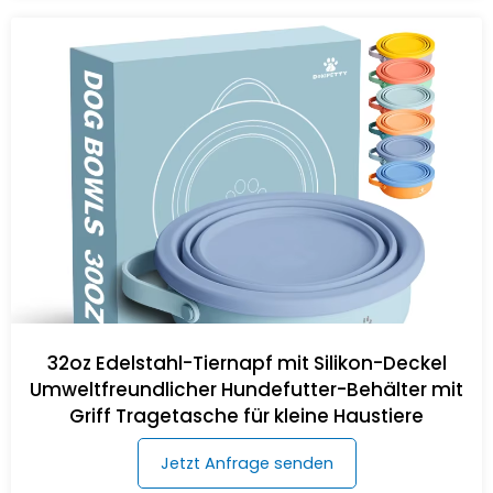
32oz Edelstahl-Tiernapf mit Silikon-Deckel
Umweltfreundlicher Hundefutter-Behälter mit
Griff Tragetasche für kleine Haustiere
Jetzt Anfrage senden