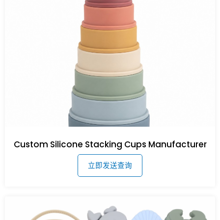
Custom Silicone Stacking Cups Manufacturer
立即发送查询