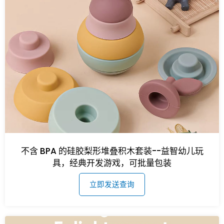
不含 BPA 的硅胶梨形堆叠积木套装--益智幼儿玩
具，经典开发游戏，可批量包装
立即发送查询