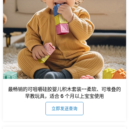
最畅销的可咀嚼硅胶婴儿积木套装--柔软、可堆叠的
早教玩具，适合 6 个月以上宝宝使用
立即发送查询