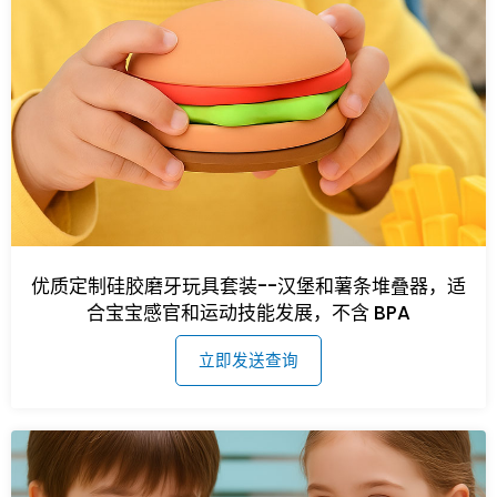
优质定制硅胶磨牙玩具套装--汉堡和薯条堆叠器，适
合宝宝感官和运动技能发展，不含 BPA
立即发送查询