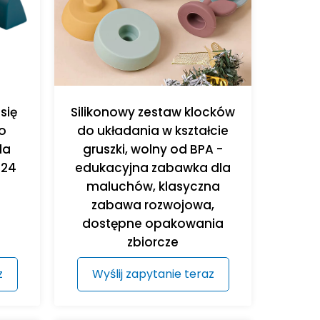
się
Silikonowy zestaw klocków
o
do układania w kształcie
la
gruszki, wolny od BPA -
-24
edukacyjna zabawka dla
maluchów, klasyczna
zabawa rozwojowa,
dostępne opakowania
zbiorcze
z
Wyślij zapytanie teraz