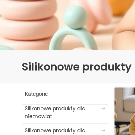
Silikonowe produkty
Kategorie
Silikonowe produkty dla
niemowląt
Silikonowe produkty dla
Silikonowe zabawki do