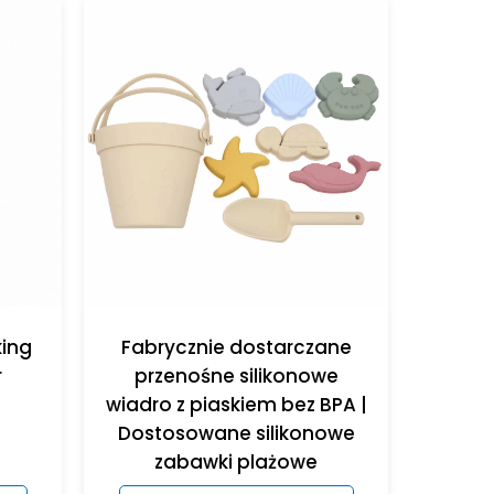
king
Fabrycznie dostarczane
r
przenośne silikonowe
wiadro z piaskiem bez BPA |
Dostosowane silikonowe
zabawki plażowe