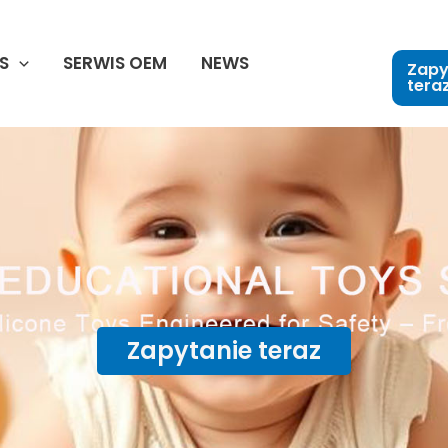
S
SERWIS OEM
NEWS
Zapy
tera
Zapytanie teraz