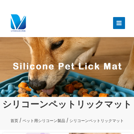
跳
至
メ
内
イ
容
ン
メ
ニ
ュ
ー
シリコーンペットリックマット
首页
/
ペット用シリコーン製品
/ シリコーンペットリックマット