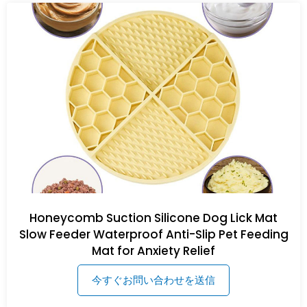
Honeycomb Suction Silicone Dog Lick Mat
Slow Feeder Waterproof Anti-Slip Pet Feeding
Mat for Anxiety Relief
今すぐお問い合わせを送信