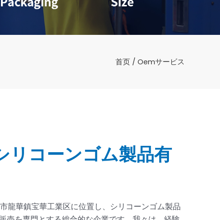
首页
/ Oemサービス
Aシリコーンゴム製品有
セン市龍華鎮宝華工業区に位置し、シリコーンゴム製品
販売を専門とする総合的な企業です。我々は、経験