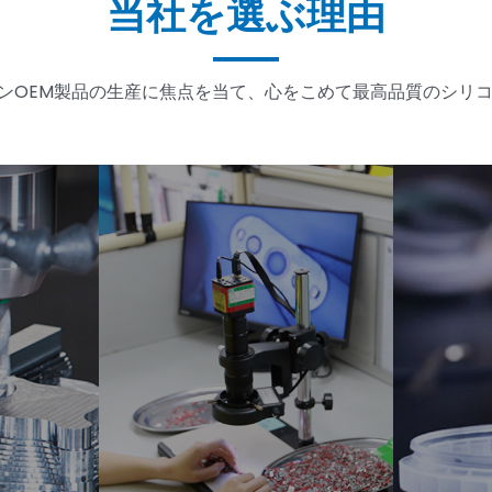
当社を選ぶ理由
コーンOEM製品の生産に焦点を当て、心をこめて最高品質のシリ