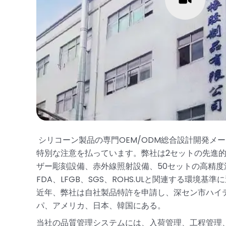
シリコーン製品の専門OEM/ODM総合設計開発
特別な注意を払っています。弊社は2セットの先進的
ザー彫刻設備、赤外線照射設備、50セットの高精度
FDA、LFGB、SGS、ROHS.ULと関連する環境基
近年、弊社は自社製品特許を申請し、深セン市ハイ
パ、アメリカ、日本、韓国にある。
当社の品質管理システムには、入荷管理、工程管理