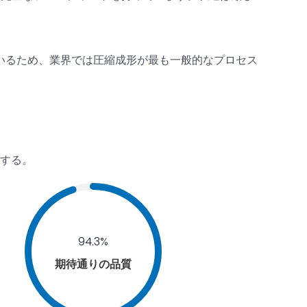
いるため、業界では圧縮成形が最も一般的なプロセス
する。
94.3%
期待通りの品質