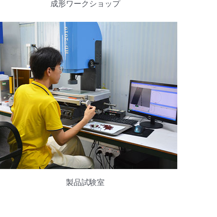
成形ワークショップ
製品試験室