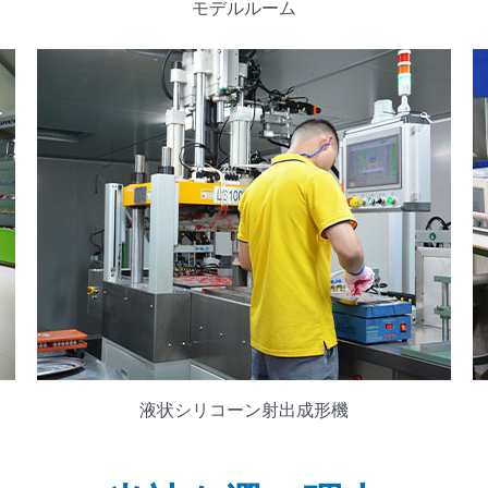
モデルルーム
液状シリコーン射出成形機