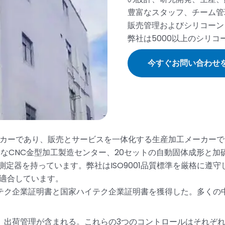
豊富なスタッフ、チーム管
販売管理およびシリコーン
弊社は5000以上のシリ
今すぐお問い合わせ
メーカーであり、販売とサービスを一体化する生産加工メーカー
なCNC金型加工製造センター、20セットの自動固体成形と
測定器を持っています。弊社はISO9001品質標準を厳格に遵
準に適合しています。
テク企業証明書と国家ハイテク企業証明書を獲得した。多くの中
、出荷管理が含まれる。これらの3つのコントロールはそれぞ