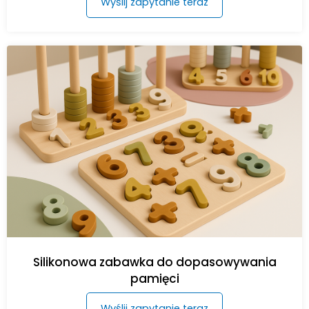
Wyślij zapytanie teraz
Silikonowa zabawka do dopasowywania
pamięci
Wyślij zapytanie teraz