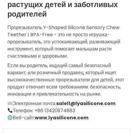
растущих детей и заботливых
родителей
Прорезыватель Y-Shaped Silicone Sensory Chew
Teether | BPA-Free - это не просто игрушка-
прорезыватель, это успокаивающий, развивающий
инструмент, который помогает малышам расти
счастливыми и здоровыми.
Если вы родитель, ищущий самый безопасный
вариант, или розничный продавец, который ищет
высококачественные прорезыватели для детей, этот
продукт отвечает всем требованиям: безопасность,
инновации и привлекательность на рынке.
Электронная почта:
sale11@lyasilicone.com
Телефон: +86 13420974883
Веб-сайт:
www.lyasilicone.com
Пред
Сле