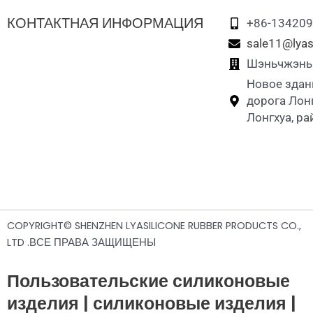
КОНТАКТНАЯ ИНФОРМАЦИЯ
+86-13420
sale11@lyas
Шэньчжэнь L
Новое здан
дорога Лон
Лонгхуа, р
COPYRIGHT© SHENZHEN LYASILICONE RUBBER PRODUCTS CO.,
LTD .ВСЕ ПРАВА ЗАЩИЩЕНЫ
Пользовательские силиконовые
изделия | силиконовые изделия |